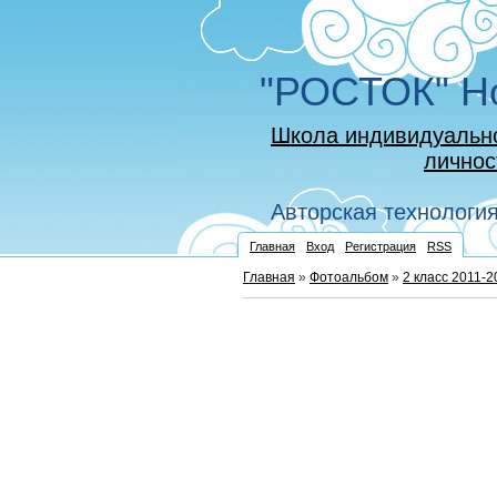
"РОСТОК" Но
Школа индивидуально
личнос
Авторская технология 
Главная
Вход
Регистрация
RSS
Главная
»
Фотоальбом
»
2 класс 2011-2