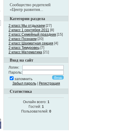
Сообщество родителей
«Центр развития...
Категории раздела
2 класс Мы отдыхаем
[27]
2 класс 1 сентября 2011
[8]
2 класс Семейный праздник
[15]
2 класс Познаем
[20]
2 класс Шахматная секция
[4]
2 класс Тимуровец
[7]
2 класс Математика
[21]
Вход на сайт
Логин:
Пароль:
запомнить
Забыл пароль
|
Регистрация
Статистика
Онлайн всего:
1
Гостей:
1
Пользователей:
0
6