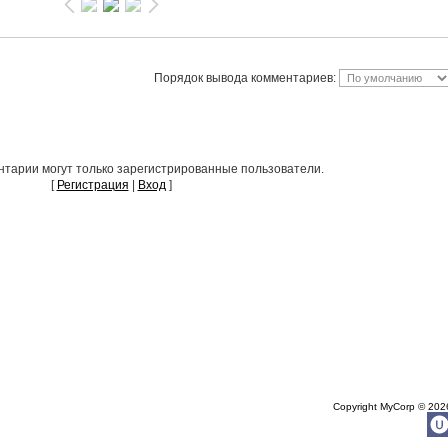
Порядок вывода комментариев:
тарии могут только зарегистрированные пользователи.
[
Регистрация
|
Вход
]
Copyright MyCorp © 202